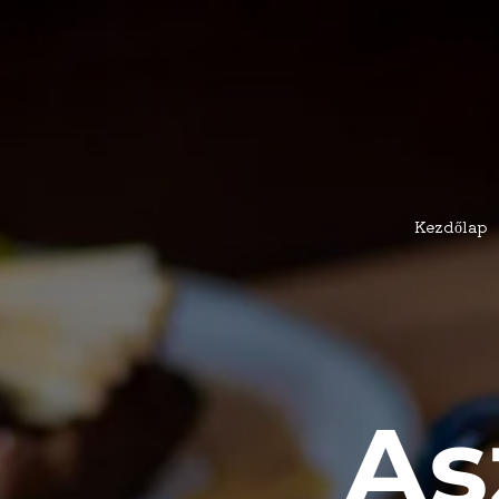
Kezdőlap
As