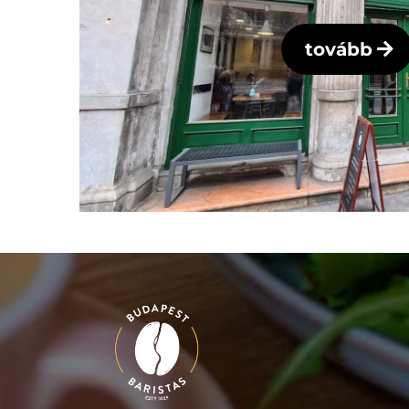
tovább