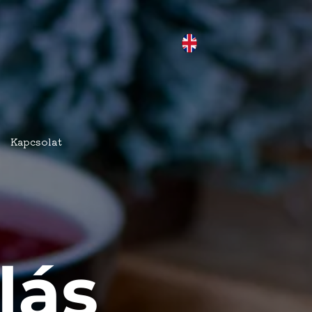
Kapcsolat
lás