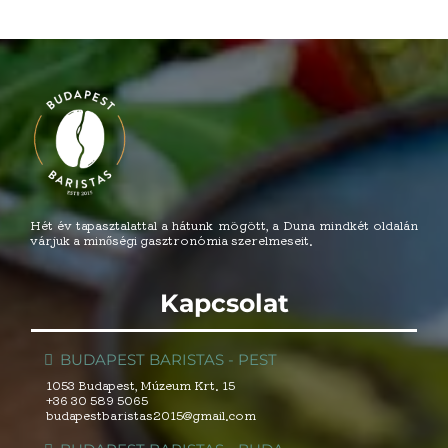
Hét év tapasztalattal a hátunk mögött, a Duna mindkét oldalán
várjuk a minőségi gasztronómia szerelmeseit.
Kapcsolat
BUDAPEST BARISTAS - PEST
1053 Budapest, Múzeum Krt. 15
+36 30 589 5065
budapestbaristas2015@gmail.com